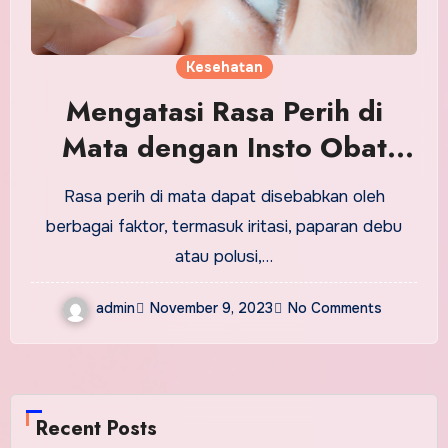
Kesehatan
Mengatasi Rasa Perih di
Mata dengan Insto Obat
Tetes Mata
Rasa perih di mata dapat disebabkan oleh
berbagai faktor, termasuk iritasi, paparan debu
atau polusi,…
admin
November 9, 2023
No Comments
Recent Posts