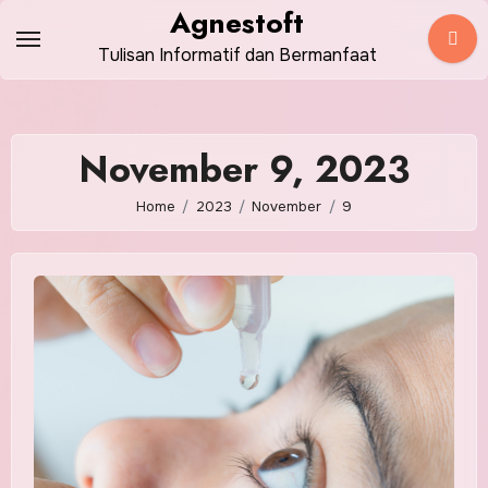
Skip
Agnestoft
to
Tulisan Informatif dan Bermanfaat
content
November 9, 2023
Home
2023
November
9