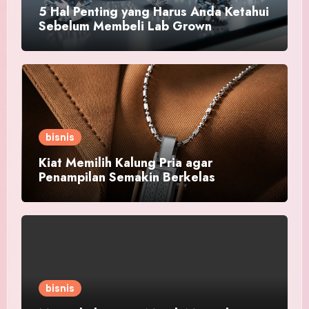
5 Hal Penting yang Harus Anda Ketahui
Sebelum Membeli Lab Grown
Diamond!
bisnis
Kiat Memilih Kalung Pria agar
Penampilan Semakin Berkelas
bisnis