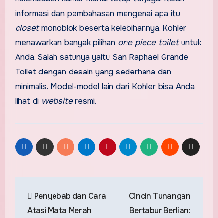
informasi dan pembahasan mengenai apa itu
closet
monoblok
beserta kelebihannya. Kohler
menawarkan banyak pilihan
one piece toilet
untuk
Anda. Salah satunya yaitu San Raphael Grande
Toilet dengan desain yang sederhana dan
minimalis. Model-model lain dari Kohler bisa Anda
lihat di
website
resmi.
Post
Penyebab dan Cara
Cincin Tunangan
navigation
Atasi Mata Merah
Bertabur Berlian: