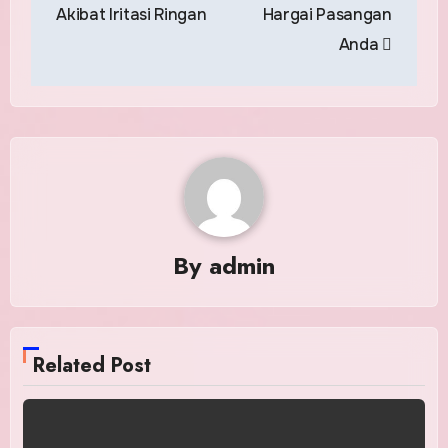
Akibat Iritasi Ringan
Hargai Pasangan
Anda
By
admin
Related Post