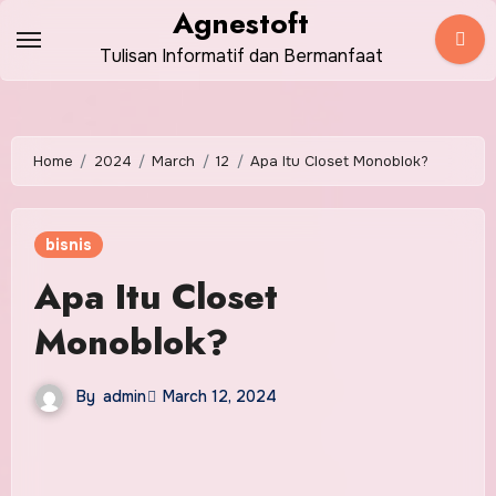
Skip
Agnestoft
to
Tulisan Informatif dan Bermanfaat
content
Home
2024
March
12
Apa Itu Closet Monoblok?
bisnis
Apa Itu Closet
Monoblok?
By
admin
March 12, 2024