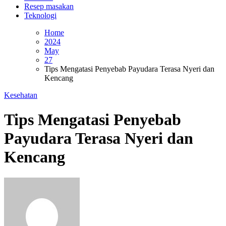
Resep masakan
Teknologi
Home
2024
May
27
Tips Mengatasi Penyebab Payudara Terasa Nyeri dan
Kencang
Kesehatan
Tips Mengatasi Penyebab
Payudara Terasa Nyeri dan
Kencang