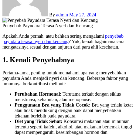
By
admin
May 27, 2024
Penyebab Payudara Terasa Nyeri dan Kencang
Apakah Anda pernah, atau bahkan sering mengalami
penyebab
payudara terasa nyeri dan kencang
? Yuk, kenali bagaimana cara
mengatasinya sesuai dengan anjuran dari para ahli kesehatan.
1. Kenali Penyebabnya
Pertama-tama, penting untuk memahami apa yang menyebabkan
payudara Anda menjadi nyeri dan kencang. Beberapa faktor yang
umumnya berkontribusi meliputi:
Perubahan Hormonal:
Terutama terkait dengan siklus
menstruasi, kehamilan, atau menopause.
Penggunaan Bra yang Tidak Cocok:
Bra yang terlalu ketat
atau tidak mendukung dengan baik dapat menyebabkan
tekanan berlebih pada payudara.
Diet yang Tidak Sehat:
Konsumsi makanan atau minuman
tertentu seperti kafein, alkohol, atau makanan berlemak tinggi
dapat mempengaruhi keseimbangan hormon dan