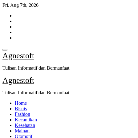
Skip
Fri. Aug 7th, 2026
to
content
Agnestoft
Tulisan Informatif dan Bermanfaat
Agnestoft
Tulisan Informatif dan Bermanfaat
Home
Bisnis
Fashion
Kecantikan
Kesehatan
Mainan
Otomotif