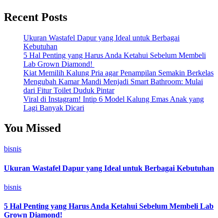
Recent Posts
Ukuran Wastafel Dapur yang Ideal untuk Berbagai
Kebutuhan
5 Hal Penting yang Harus Anda Ketahui Sebelum Membeli
Lab Grown Diamond!
Kiat Memilih Kalung Pria agar Penampilan Semakin Berkelas
Mengubah Kamar Mandi Menjadi Smart Bathroom: Mulai
dari Fitur Toilet Duduk Pintar
Viral di Instagram! Intip 6 Model Kalung Emas Anak yang
Lagi Banyak Dicari
You Missed
bisnis
Ukuran Wastafel Dapur yang Ideal untuk Berbagai Kebutuhan
bisnis
5 Hal Penting yang Harus Anda Ketahui Sebelum Membeli Lab
Grown Diamond!