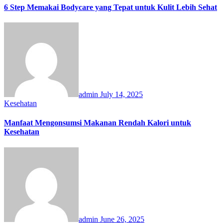
6 Step Memakai Bodycare yang Tepat untuk Kulit Lebih Sehat
admin
July 14, 2025
Kesehatan
Manfaat Mengonsumsi Makanan Rendah Kalori untuk
Kesehatan
admin
June 26, 2025