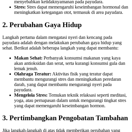
menyebabkan ketidaknyamanan pada payudara.
Stres:
Stres dapat memengaruhi keseimbangan hormonal dan
meningkatkan ketegangan otot, termasuk di area payudara.
2. Perubahan Gaya Hidup
Langkah pertama dalam mengatasi nyeri dan kencang pada
payudara adalah dengan melakukan perubahan gaya hidup yang
sehat. Berikut adalah beberapa langkah yang dapat membantu:
Makan Sehat:
Perbanyak konsumsi makanan yang kaya
akan antioksidan dan serat, serta kurangi konsumsi gula dan
lemak jenuh.
Olahraga Teratur:
Aktivitas fisik yang teratur dapat
membantu mengurangi stres dan meningkatkan peredaran
darah, yang dapat membantu mengurangi nyeri pada
payudara.
Mengelola Stres:
Temukan teknik relaksasi seperti meditasi,
yoga, atau pernapasan dalam untuk mengurangi tingkat stres
yang dapat memengaruhi keseimbangan hormon.
3. Pertimbangkan Pengobatan Tambahan
Jika langkah-langkah di atas tidak memberikan perubahan yang