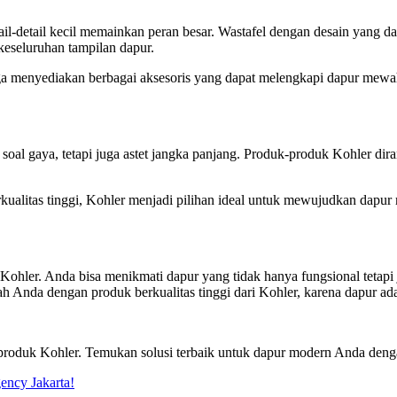
l-detail kecil memainkan peran besar. Wastafel dengan desain yang d
eseluruhan tampilan dapur.
uga menyediakan berbagai aksesoris yang dapat melengkapi dapur mewah
oal gaya, tetapi juga astet jangka panjang. Produk-produk Kohler di
rkualitas tinggi, Kohler menjadi pilihan ideal untuk mewujudkan dapu
ohler. Anda bisa menikmati dapur yang tidak hanya fungsional tetapi
Anda dengan produk berkualitas tinggi dari Kohler, karena dapur ada
duk Kohler. Temukan solusi terbaik untuk dapur modern Anda dengan 
ency Jakarta!