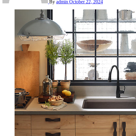
By
admin
October 22, 2024