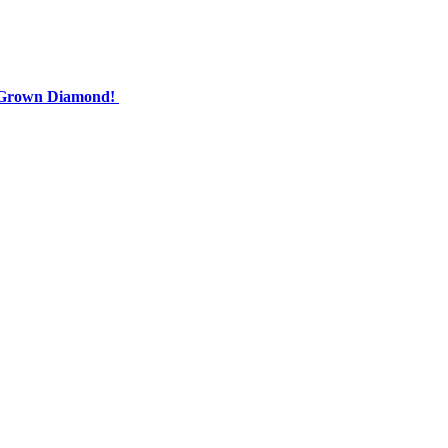
b Grown Diamond!