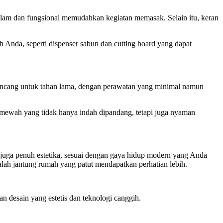
alam dan fungsional memudahkan kegiatan memasak. Selain itu, keran
 Anda, seperti dispenser sabun dan cutting board yang dapat
rancang untuk tahan lama, dengan perawatan yang minimal namun
r mewah yang tidak hanya indah dipandang, tetapi juga nyaman
 juga penuh estetika, sesuai dengan gaya hidup modern yang Anda
lah jantung rumah yang patut mendapatkan perhatian lebih.
desain yang estetis dan teknologi canggih.