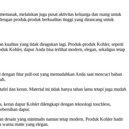
memasak, melainkan juga pusat aktivitas keluarga dan ruang untuk
engan produk-produk berkualitas tinggi yang dirancang untuk
n kualitas yang tidak diragukan lagi. Produk-produk Kohler, seperti
uk Kohler, dapur Anda bisa terlihat modern, elegan, sekaligus tetap
 dengan fitur pull-out yang memudahkan Anda saat mencuci bahan
ah.
afel dan keran. Material ini tidak hanya tahan lama tetapi juga mudah
a, keran dapur Kohler dilengkapi dengan teknologi touchless,
bersihan dapur.
n desain yang minimalis namun tetap modern. Produk Kohler hadir
a warna matte yang elegan.