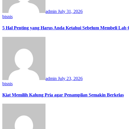
admin
July 31, 2026
bisnis
5 Hal Penting yang Harus Anda Ketahui Sebelum Membeli La
admin
July 23, 2026
bisnis
Kiat Memilih Kalung Pria agar Penampilan Semakin Berkelas