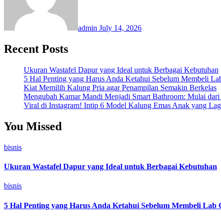
admin
July 14, 2026
Recent Posts
Ukuran Wastafel Dapur yang Ideal untuk Berbagai Kebutuhan
5 Hal Penting yang Harus Anda Ketahui Sebelum Membeli 
Kiat Memilih Kalung Pria agar Penampilan Semakin Berkelas
Mengubah Kamar Mandi Menjadi Smart Bathroom: Mulai dari F
Viral di Instagram! Intip 6 Model Kalung Emas Anak yang Lag
You Missed
bisnis
Ukuran Wastafel Dapur yang Ideal untuk Berbagai Kebutuhan
bisnis
5 Hal Penting yang Harus Anda Ketahui Sebelum Membeli La