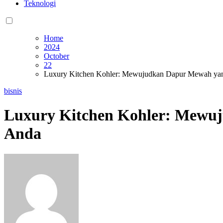
Teknologi
Home
2024
October
22
Luxury Kitchen Kohler: Mewujudkan Dapur Mewah yan
bisnis
Luxury Kitchen Kohler: Mewu
Anda