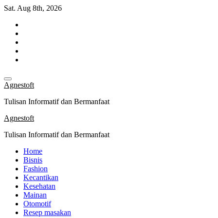
Skip
Sat. Aug 8th, 2026
to
content
Agnestoft
Tulisan Informatif dan Bermanfaat
Agnestoft
Tulisan Informatif dan Bermanfaat
Home
Bisnis
Fashion
Kecantikan
Kesehatan
Mainan
Otomotif
Resep masakan