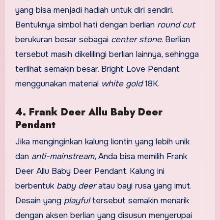
yang bisa menjadi hadiah untuk diri sendiri.
Bentuknya simbol hati dengan berlian
round cut
berukuran besar sebagai
center stone
. Berlian
tersebut masih dikelilingi berlian lainnya, sehingga
terlihat semakin besar. Bright Love Pendant
menggunakan material
white gold
18K.
4. Frank Deer Allu Baby Deer
Pendant
Jika menginginkan kalung liontin yang lebih unik
dan
anti-mainstream,
Anda bisa memilih Frank
Deer Allu Baby Deer Pendant. Kalung ini
berbentuk
baby deer
atau bayi rusa yang imut.
Desain yang
playful
tersebut semakin menarik
dengan aksen berlian yang disusun menyerupai