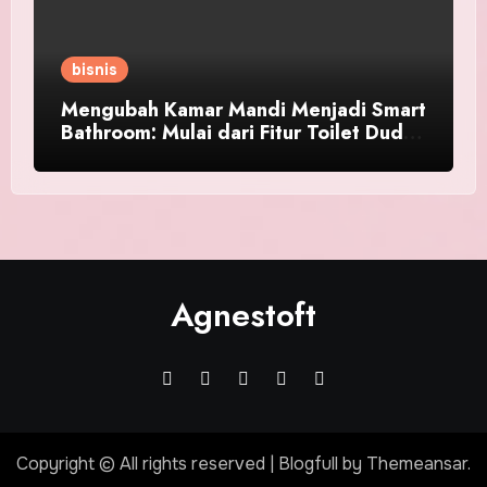
bisnis
Mengubah Kamar Mandi Menjadi Smart
Bathroom: Mulai dari Fitur Toilet Duduk
Pintar
Agnestoft
Copyright © All rights reserved
|
Blogfull
by
Themeansar
.