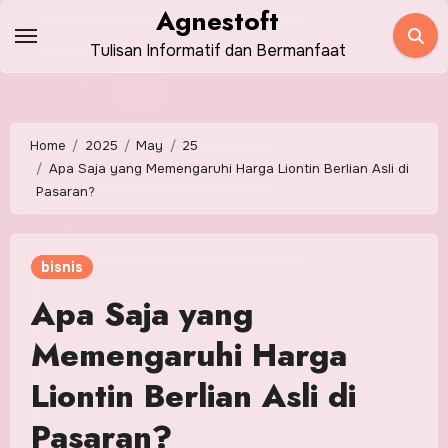
Skip
Agnestoft
to
Tulisan Informatif dan Bermanfaat
content
Home
2025
May
25
Apa Saja yang Memengaruhi Harga Liontin Berlian Asli di
Pasaran?
bisnis
Apa Saja yang
Memengaruhi Harga
Liontin Berlian Asli di
Pasaran?