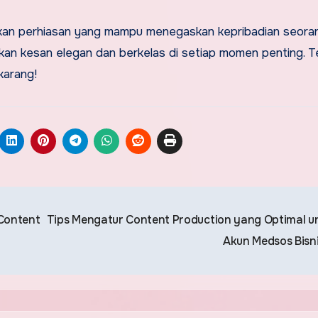
an perhiasan yang mampu menegaskan kepribadian seorang
kan kesan elegan dan berkelas di setiap momen penting. Te
karang!
Content
Tips Mengatur Content Production yang Optimal u
Akun Medsos Bisn