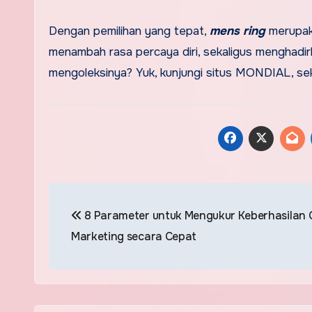
Dengan pemilihan yang tepat,
mens ring
merupak
menambah rasa percaya diri, sekaligus menghadir
mengoleksinya? Yuk, kunjungi situs MONDIAL, se
Post
8 Parameter untuk Mengukur Keberhasilan 
navigation
Marketing secara Cepat