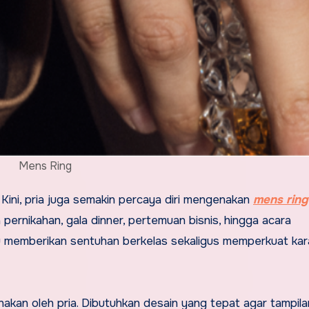
Mens Ring
. Kini, pria juga semakin percaya diri mengenakan
mens ring
pernikahan, gala dinner, pertemuan bisnis, hingga acara
u memberikan sentuhan berkelas sekaligus memperkuat kar
akan oleh pria. Dibutuhkan desain yang tepat agar tampil