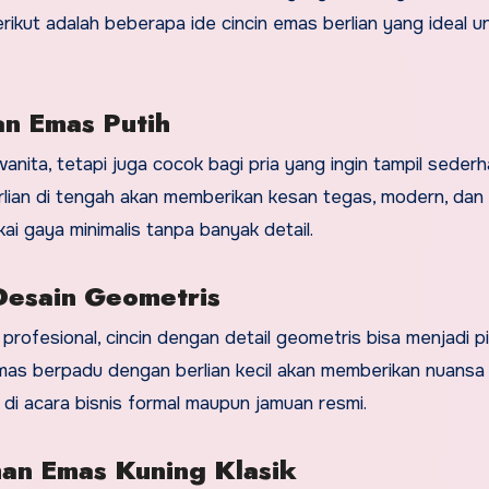
rikut adalah beberapa ide cincin emas berlian yang ideal un
gan Emas Putih
wanita, tetapi juga cocok bagi pria yang ingin tampil seder
lian di tengah akan memberikan kesan tegas, modern, dan 
kai gaya minimalis tanpa banyak detail.
 Desain Geometris
 profesional, cincin dengan detail geometris bisa menjadi pil
emas berpadu dengan berlian kecil akan memberikan nuansa
n di acara bisnis formal maupun jamuan resmi.
han Emas Kuning Klasik