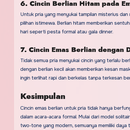
6. Cincin Berlian Hitam pada E
Untuk pria yang menyukai tampilan misterius dan m
pilihan istimewa. Berlian hitam memberikan sent
hari seperti pesta formal atau gala dinner.
7. Cincin Emas Berlian dengan D
Tidak semua pria menyukai cincin yang terlalu ber
dengan berlian kecil akan memberikan kesan masku
ingin terlihat rapi dan berkelas tanpa terkesan be
Kesimpulan
Cincin emas berlian untuk pria tidak hanya berfu
dalam acara-acara formal. Mulai dari model solitai
two-tone yang modern, semuanya memiliki daya tar