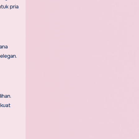
tuk pria
hana
elegan.
ihan.
 kuat