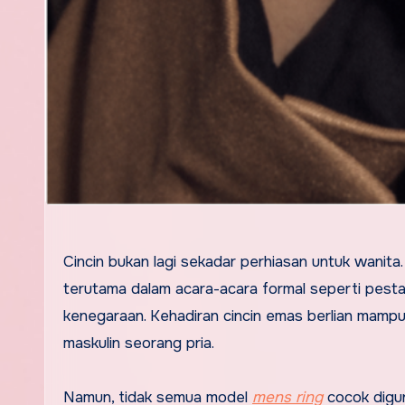
Cincin bukan lagi sekadar perhiasan untuk wanita
terutama dalam acara-acara formal seperti pesta 
kenegaraan. Kehadiran cincin emas berlian mamp
maskulin seorang pria.
Namun, tidak semua model
mens ring
cocok digun