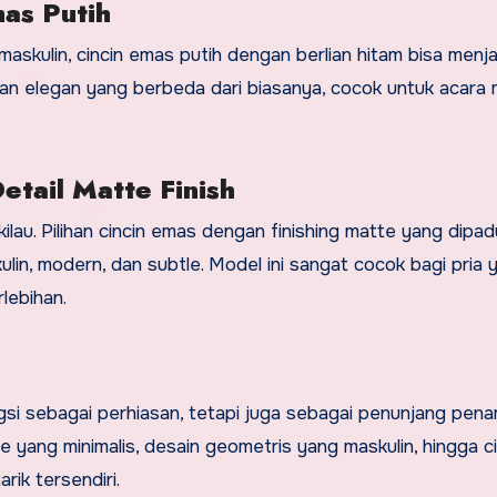
mas Putih
askulin, cincin emas putih dengan berlian hitam bisa menja
uhan elegan yang berbeda dari biasanya, cocok untuk acara
etail Matte Finish
kilau. Pilihan cincin emas dengan finishing matte yang dipa
lin, modern, dan subtle. Model ini sangat cocok bagi pria 
rlebihan.
ngsi sebagai perhiasan, tetapi juga sebagai penunjang pena
re yang minimalis, desain geometris yang maskulin, hingga ci
ik tersendiri.