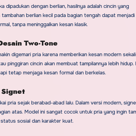
a dipadukan dengan berlian, hasilnya adalah cincin yang
tambahan berlian kecil pada bagian tengah dapat menjadi p
ormal, tanpa meninggalkan kesan klasik.
 Desain Two-Tone
makin digemari pria karena memberikan kesan modern sekal
tau pinggiran cincin akan membuat tampilannya lebih hidup.
etapi tetap menjaga kesan formal dan berkelas.
 Signet
kai pria sejak berabad-abad lalu. Dalam versi modern, signe
bagian atas. Model ini sangat cocok untuk pria yang ingin tam
tatus sosial dan karakter kuat.