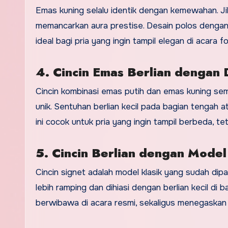
Emas kuning selalu identik dengan kemewahan. Jik
memancarkan aura prestise. Desain polos dengan 
ideal bagi pria yang ingin tampil elegan di acara f
4. Cincin Emas Berlian dengan
Cincin kombinasi emas putih dan emas kuning se
unik. Sentuhan berlian kecil pada bagian tengah a
ini cocok untuk pria yang ingin tampil berbeda, t
5. Cincin Berlian dengan Model
Cincin signet adalah model klasik yang sudah dipa
lebih ramping dan dihiasi dengan berlian kecil di 
berwibawa di acara resmi, sekaligus menegaskan s