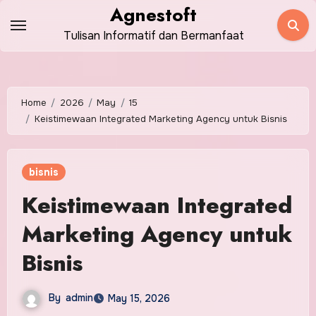
Skip
Agnestoft
to
Tulisan Informatif dan Bermanfaat
content
Home
2026
May
15
Keistimewaan Integrated Marketing Agency untuk Bisnis
bisnis
Keistimewaan Integrated
Marketing Agency untuk
Bisnis
By
admin
May 15, 2026