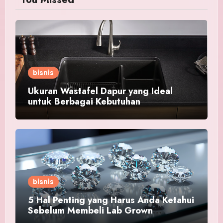
bisnis
Ukuran Wastafel Dapur yang Ideal
untuk Berbagai Kebutuhan
bisnis
5 Hal Penting yang Harus Anda Ketahui
Sebelum Membeli Lab Grown
Diamond!