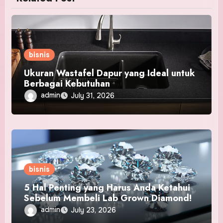
bisnis
Ukuran Wastafel Dapur yang Ideal untuk
Berbagai Kebutuhan
admin
July 31, 2026
bisnis
5 Hal Penting yang Harus Anda Ketahui
Sebelum Membeli Lab Grown Diamond!
admin
July 23, 2026