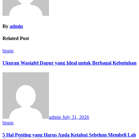
By
admin
Related Post
bisnis
Ukuran Wastafel Dapur yang Ideal untuk Berbagai Kebutuhan
admin
July 31, 2026
bisnis
5 Hal Penting yang Harus Anda Ketahui Sebelum Membeli Lab