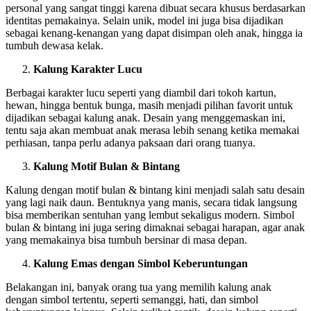
personal yang sangat tinggi karena dibuat secara khusus berdasarkan
identitas pemakainya. Selain unik, model ini juga bisa dijadikan
sebagai kenang-kenangan yang dapat disimpan oleh anak, hingga ia
tumbuh dewasa kelak.
Kalung Karakter Lucu
Berbagai karakter lucu seperti yang diambil dari tokoh kartun,
hewan, hingga bentuk bunga, masih menjadi pilihan favorit untuk
dijadikan sebagai kalung anak. Desain yang menggemaskan ini,
tentu saja akan membuat anak merasa lebih senang ketika memakai
perhiasan, tanpa perlu adanya paksaan dari orang tuanya.
Kalung Motif Bulan & Bintang
Kalung dengan motif bulan & bintang kini menjadi salah satu desain
yang lagi naik daun. Bentuknya yang manis, secara tidak langsung
bisa memberikan sentuhan yang lembut sekaligus modern. Simbol
bulan & bintang ini juga sering dimaknai sebagai harapan, agar anak
yang memakainya bisa tumbuh bersinar di masa depan.
Kalung Emas dengan Simbol Keberuntungan
Belakangan ini, banyak orang tua yang memilih kalung anak
dengan simbol tertentu, seperti semanggi, hati, dan simbol