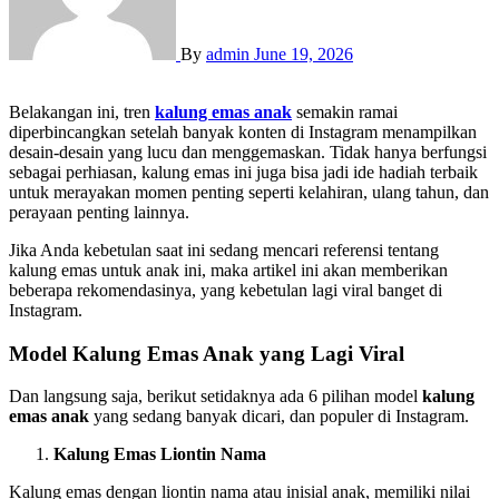
By
admin
June 19, 2026
Belakangan ini, tren
kalung emas anak
semakin ramai
diperbincangkan setelah banyak konten di Instagram menampilkan
desain-desain yang lucu dan menggemaskan. Tidak hanya berfungsi
sebagai perhiasan, kalung emas ini juga bisa jadi ide hadiah terbaik
untuk merayakan momen penting seperti kelahiran, ulang tahun, dan
perayaan penting lainnya.
Jika Anda kebetulan saat ini sedang mencari referensi tentang
kalung emas untuk anak ini, maka artikel ini akan memberikan
beberapa rekomendasinya, yang kebetulan lagi viral banget di
Instagram.
Model Kalung Emas Anak yang Lagi Viral
Dan langsung saja, berikut setidaknya ada 6 pilihan model
kalung
emas anak
yang sedang banyak dicari, dan populer di Instagram.
Kalung Emas Liontin Nama
Kalung emas dengan liontin nama atau inisial anak, memiliki nilai