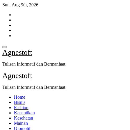
Skip
Sun. Aug 9th, 2026
to
content
Agnestoft
Tulisan Informatif dan Bermanfaat
Agnestoft
Tulisan Informatif dan Bermanfaat
Home
Bisnis
Fashion
Kecantikan
Kesehatan
Mainan
Otomotif