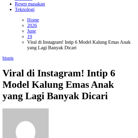
Resep masakan
Teknologi
Home
2026
June
19
Viral di Instagram! Intip 6 Model Kalung Emas Anak
yang Lagi Banyak Dicari
bisnis
Viral di Instagram! Intip 6
Model Kalung Emas Anak
yang Lagi Banyak Dicari