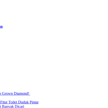
an
Lab Grown Diamond!
itur Toilet Duduk Pintar
i Banyak Dicari