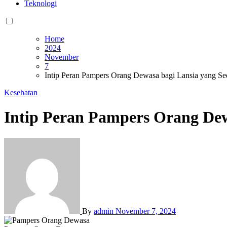
Teknologi
Home
2024
November
7
Intip Peran Pampers Orang Dewasa bagi Lansia yang Se
Kesehatan
Intip Peran Pampers Orang Dew
By
admin
November 7, 2024