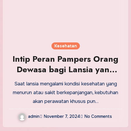
Kesehatan
Intip Peran Pampers Orang
Dewasa bagi Lansia yang
Sedang Sakit
Saat lansia mengalami kondisi kesehatan yang
menurun atau sakit berkepanjangan, kebutuhan
akan perawatan khusus pun…
admin
November 7, 2024
No Comments