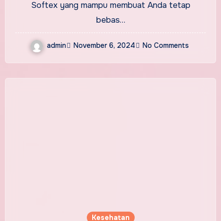
Softex yang mampu membuat Anda tetap
bebas…
admin
November 6, 2024
No Comments
Kesehatan