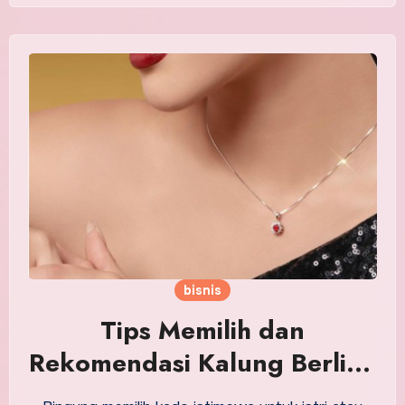
bisnis
Tips Memilih dan
Rekomendasi Kalung Berlian
untuk Istri