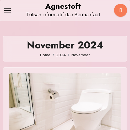
Skip
Agnestoft
to
Tulisan Informatif dan Bermanfaat
content
November 2024
Home
2024
November