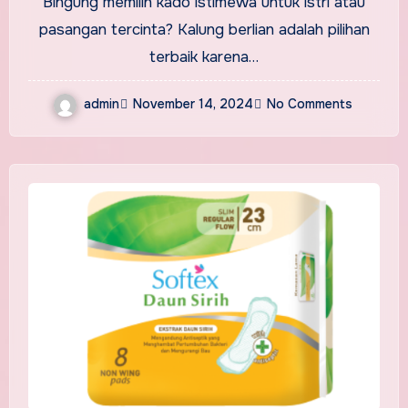
Bingung memilih kado istimewa untuk istri atau
pasangan tercinta? Kalung berlian adalah pilihan
terbaik karena…
admin
November 14, 2024
No Comments