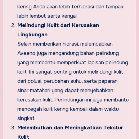
kering Anda akan lebih terhidrasi dan tampak
lebih lembut serta kenyal.
Melindungi Kulit dari Kerusakan
Lingkungan
Selain memberikan hidrasi, melembabkan
Aveeno juga mengandung bahan pelindung
yang membantu memperkuat lapisan pelindung
kulit. Ini sangat penting untuk melindungi kulit
dari polusi, perubahan suhu, serta paparan
sinar matahari yang dapat menyebabkan
kerusakan kulit. Perlindungan ini juga membantu
mencegah kulit kering kembali dalam waktu
singkat.
Melembutkan dan Meningkatkan Tekstur
Kulit