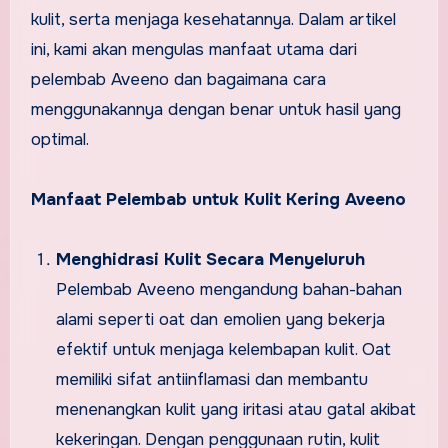
kulit, serta menjaga kesehatannya. Dalam artikel
ini, kami akan mengulas manfaat utama dari
pelembab Aveeno dan bagaimana cara
menggunakannya dengan benar untuk hasil yang
optimal.
Manfaat Pelembab untuk Kulit Kering Aveeno
Menghidrasi Kulit Secara Menyeluruh
Pelembab Aveeno mengandung bahan-bahan
alami seperti oat dan emolien yang bekerja
efektif untuk menjaga kelembapan kulit. Oat
memiliki sifat antiinflamasi dan membantu
menenangkan kulit yang iritasi atau gatal akibat
kekeringan. Dengan penggunaan rutin, kulit