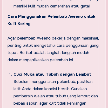
memiliki kulit mudah kemerahan atau gatal.
Cara Menggunakan Pelembab Aveeno untuk
Kulit Kering
Agar pelembab Aveeno bekerja dengan maksimal,
penting untuk mengetahui cara penggunaan yang
tepat. Berikut adalah langkah-langkah mudah
dalam mengaplikasikan pelembab ini:
Cuci Muka atau Tubuh dengan Lembut
Sebelum menggunakan pelembab, pastikan
kulit Anda dalam kondisi bersih. Gunakan
pembersih wajah atau tubuh yang lembut dan
bebas sabun, agar kulit tidak kehilangan