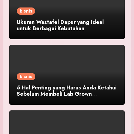
bisnis
Ukuran Wastafel Dapur yang Ideal
untuk Berbagai Kebutuhan
bisnis
5 Hal Penting yang Harus Anda Ketahui
Sebelum Membeli Lab Grown
Diamond!