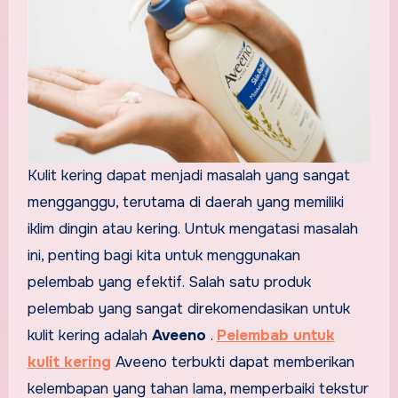
Kulit kering dapat menjadi masalah yang sangat
mengganggu, terutama di daerah yang memiliki
iklim dingin atau kering. Untuk mengatasi masalah
ini, penting bagi kita untuk menggunakan
pelembab yang efektif. Salah satu produk
pelembab yang sangat direkomendasikan untuk
kulit kering adalah
Aveeno
.
Pelembab untuk
kulit kering
Aveeno terbukti dapat memberikan
kelembapan yang tahan lama, memperbaiki tekstur