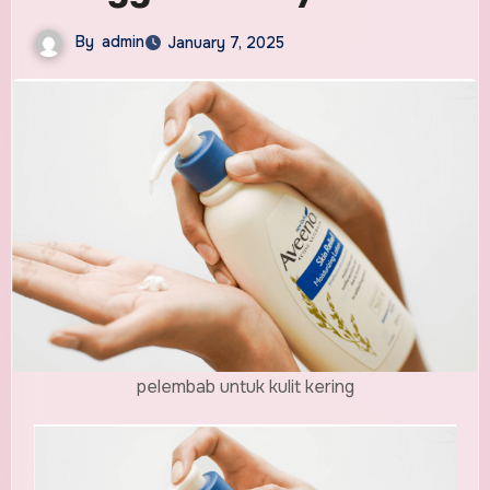
By
admin
January 7, 2025
pelembab untuk kulit kering