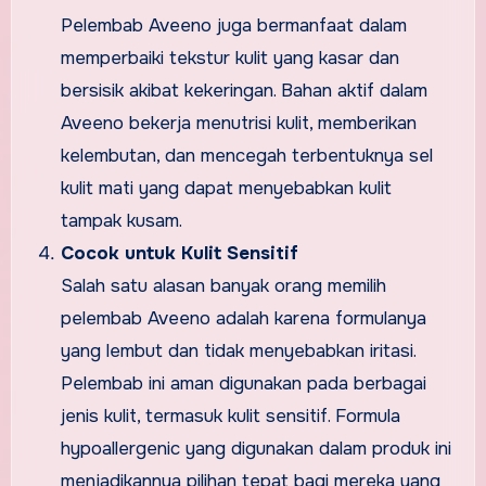
Pelembab Aveeno juga bermanfaat dalam
memperbaiki tekstur kulit yang kasar dan
bersisik akibat kekeringan. Bahan aktif dalam
Aveeno bekerja menutrisi kulit, memberikan
kelembutan, dan mencegah terbentuknya sel
kulit mati yang dapat menyebabkan kulit
tampak kusam.
Cocok untuk Kulit Sensitif
Salah satu alasan banyak orang memilih
pelembab Aveeno adalah karena formulanya
yang lembut dan tidak menyebabkan iritasi.
Pelembab ini aman digunakan pada berbagai
jenis kulit, termasuk kulit sensitif. Formula
hypoallergenic yang digunakan dalam produk ini
menjadikannya pilihan tepat bagi mereka yang