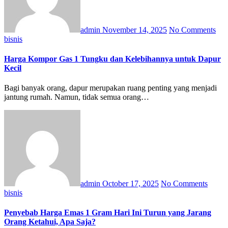
admin
November 14, 2025
No Comments
bisnis
Harga Kompor Gas 1 Tungku dan Kelebihannya untuk Dapur
Kecil
Bagi banyak orang, dapur merupakan ruang penting yang menjadi
jantung rumah. Namun, tidak semua orang…
admin
October 17, 2025
No Comments
bisnis
Penyebab Harga Emas 1 Gram Hari Ini Turun yang Jarang
Orang Ketahui, Apa Saja?