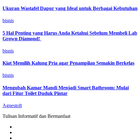
Ukuran Wastafel Dapur yang Ideal untuk Berbagai Kebutuhan
bisnis
5 Hal Penting yang Harus Anda Ketahui Sebelum Membeli Lab
Grown Diamond!
bisnis
Kiat Memilih Kalung Pria agar Penampilan Semakin Berkelas
bisnis
Mengubah Kamar Mandi Menjadi Smart Bathroom: Mulai
dari Fitur Toilet Duduk Pintar
Agnestoft
Tulisan Informatif dan Bermanfaat