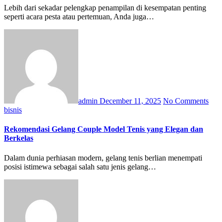
Lebih dari sekadar pelengkap penampilan di kesempatan penting
seperti acara pesta atau pertemuan, Anda juga…
admin
December 11, 2025
No Comments
bisnis
Rekomendasi Gelang Couple Model Tenis yang Elegan dan
Berkelas
Dalam dunia perhiasan modern, gelang tenis berlian menempati
posisi istimewa sebagai salah satu jenis gelang…