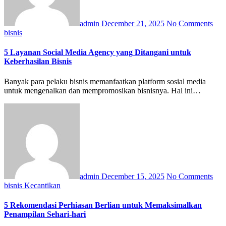
admin
December 21, 2025
No Comments
bisnis
5 Layanan Social Media Agency yang Ditangani untuk
Keberhasilan Bisnis
Banyak para pelaku bisnis memanfaatkan platform sosial media
untuk mengenalkan dan mempromosikan bisnisnya. Hal ini…
admin
December 15, 2025
No Comments
bisnis
Kecantikan
5 Rekomendasi Perhiasan Berlian untuk Memaksimalkan
Penampilan Sehari-hari