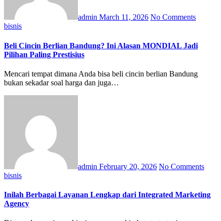
admin
March 11, 2026
No Comments
bisnis
Beli Cincin Berlian Bandung? Ini Alasan MONDIAL Jadi
Pilihan Paling Prestisius
Mencari tempat dimana Anda bisa beli cincin berlian Bandung
bukan sekadar soal harga dan juga…
admin
February 20, 2026
No Comments
bisnis
Inilah Berbagai Layanan Lengkap dari Integrated Marketing
Agency