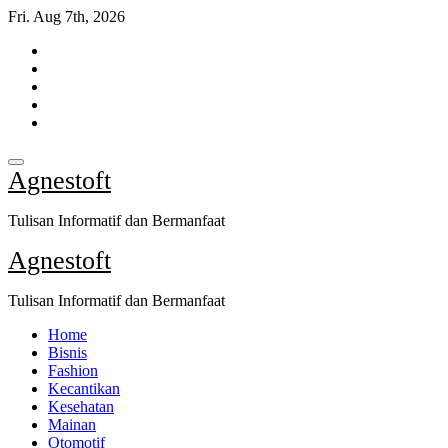
Skip
Fri. Aug 7th, 2026
to
content
Agnestoft
Tulisan Informatif dan Bermanfaat
Agnestoft
Tulisan Informatif dan Bermanfaat
Home
Bisnis
Fashion
Kecantikan
Kesehatan
Mainan
Otomotif