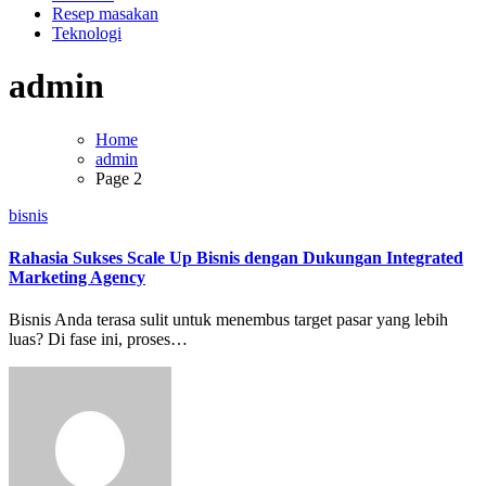
Resep masakan
Teknologi
admin
Home
admin
Page 2
bisnis
Rahasia Sukses Scale Up Bisnis dengan Dukungan Integrated
Marketing Agency
Bisnis Anda terasa sulit untuk menembus target pasar yang lebih
luas? Di fase ini, proses…