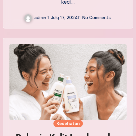
kecil…
admin
July 17, 2024
No Comments
Kesehatan