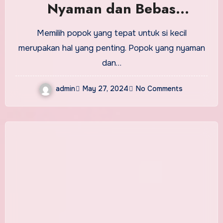
Nyaman dan Bebas
Bergerak untuk Si Kecil
Memilih popok yang tepat untuk si kecil
merupakan hal yang penting. Popok yang nyaman
dan…
admin
May 27, 2024
No Comments