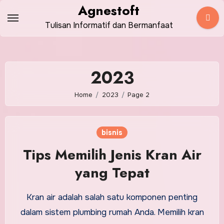
Skip
Agnestoft
to
Tulisan Informatif dan Bermanfaat
content
2023
Home
2023
Page 2
bisnis
Tips Memilih Jenis Kran Air
yang Tepat
Kran air adalah salah satu komponen penting
dalam sistem plumbing rumah Anda. Memilih kran