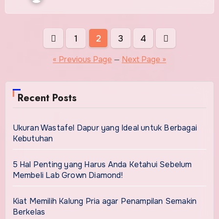
Posts
1
2
3
4
pagination
« Previous Page
—
Next Page »
Recent Posts
Ukuran Wastafel Dapur yang Ideal untuk Berbagai
Kebutuhan
5 Hal Penting yang Harus Anda Ketahui Sebelum
Membeli Lab Grown Diamond!
Kiat Memilih Kalung Pria agar Penampilan Semakin
Berkelas