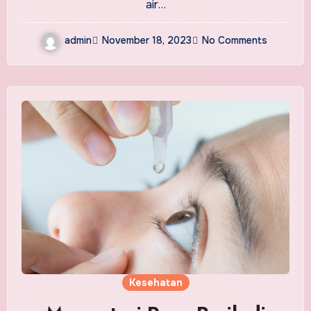
air…
admin
November 18, 2023
No Comments
Kesehatan