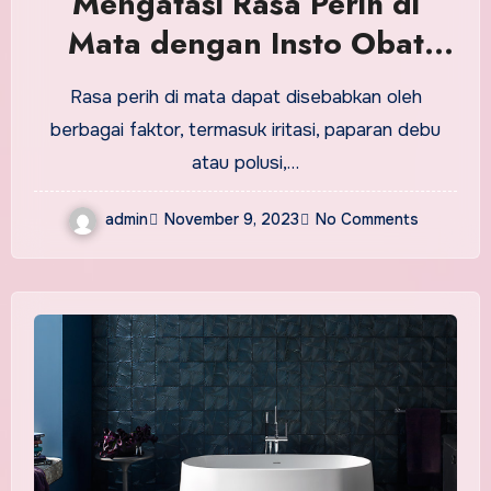
Mengatasi Rasa Perih di
Mata dengan Insto Obat
Tetes Mata
Rasa perih di mata dapat disebabkan oleh
berbagai faktor, termasuk iritasi, paparan debu
atau polusi,…
admin
November 9, 2023
No Comments