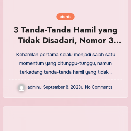
bisnis
3 Tanda-Tanda Hamil yang
Tidak Disadari, Nomor 3
Tidak Pernah Diduga
Kehamilan pertama selalu menjadi salah satu
momentum yang ditunggu-tunggu, namun
terkadang tanda-tanda hamil yang tidak…
admin
September 8, 2023
No Comments