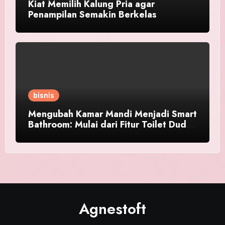
Kiat Memilih Kalung Pria agar
Penampilan Semakin Berkelas
bisnis
Mengubah Kamar Mandi Menjadi Smart
Bathroom: Mulai dari Fitur Toilet Duduk
Pintar
Agnestoft